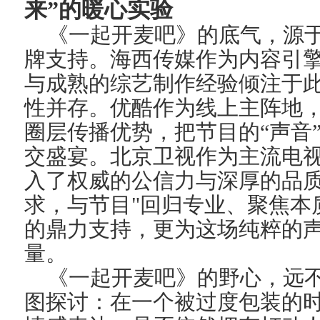
来”的暖心实验
《一起开麦吧》的底气，源
牌支持。海西传媒作为内容引
与成熟的综艺制作经验倾注于
性并存。优酷作为线上主阵地
圈层传播优势，把节目的“声音
交盛宴
。
北京卫视作为主流电
入了权威的公信力与深厚的品
求，与节目"回归专业、聚焦本
的鼎力支持，更为这场纯粹的
量。
《一起开麦吧》的野心，远
图探讨：在一个被过度包装的