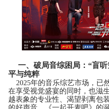
一、破局音综困局：“盲听
平与纯粹
2025年的音乐综艺市场，已
在享受视觉盛宴的同时，也滋
越表象的专业性、渴望剥离包
的好声音。《一起开麦吧》的