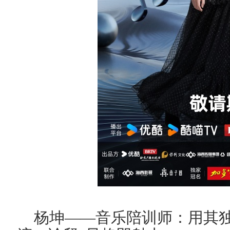
杨坤
——音乐陪训师：
用其