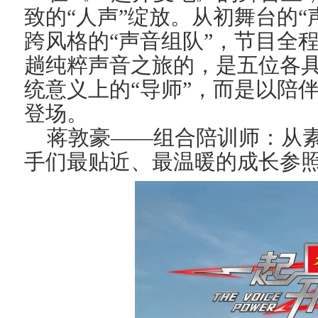
致的“人声”绽放。从初舞台的
跨风格的“声音组队”，节目全
趟纯粹声音之旅的，是五位各具
统意义上的“导师”，而是以陪
登场。
蒋敦豪
——组合陪训师：
从
手们最贴近、最温暖的成长参