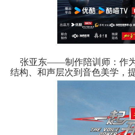
张亚东
——制作陪训师：
作
结构、和声层次到音色美学，