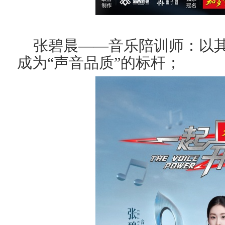
张碧晨
——音乐陪训师：
以
成为“声音品质”的标杆；