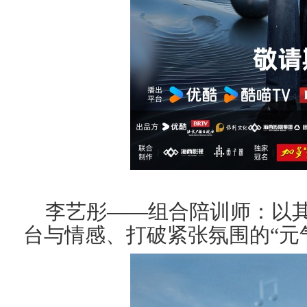
李艺彤
——组合陪训师：
以
台与情感、打破紧张氛围的“元