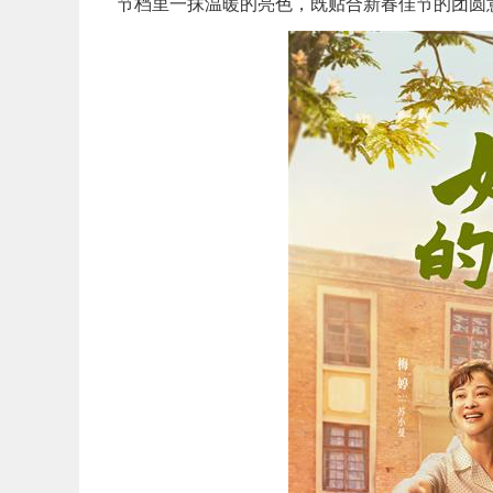
节档里一抹温暖的亮色，既贴合新春佳节的团圆