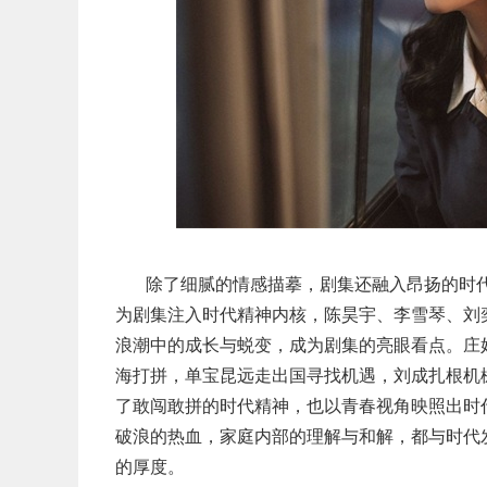
除了细腻的情感描摹，剧集还融入昂扬的时
为剧集注入时代精神内核，陈昊宇、李雪琴、刘
浪潮中的成长与蜕变，成为剧集的亮眼看点。庄
海打拼，单宝昆远走出国寻找机遇，刘成扎根机
了敢闯敢拼的时代精神，也以青春视角映照出时
破浪的热血，家庭内部的理解与和解，都与时代
的厚度。