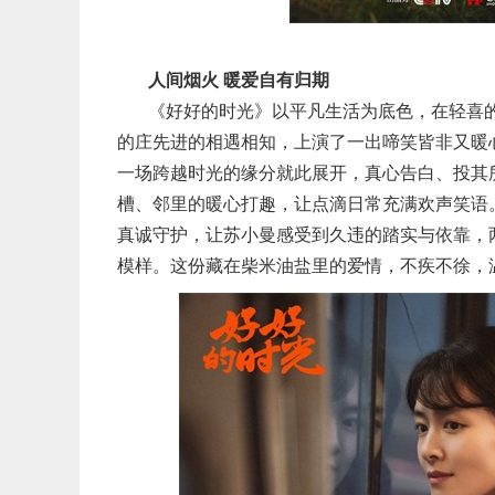
人间烟火 暖爱自有归期
《好好的时光》以平凡生活为底色，在轻喜
的庄先进的相遇相知，上演了一出啼笑皆非又暖
一场跨越时光的缘分就此展开，真心告白、投其
槽、邻里的暖心打趣，让点滴日常充满欢声笑语
真诚守护，让苏小曼感受到久违的踏实与依靠，
模样。这份藏在柴米油盐里的爱情，不疾不徐，