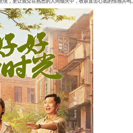
意境，更让观众在熟悉的人间烟火中，收获直击心底的情感共鸣