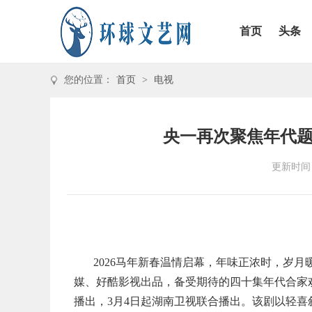
首页
头条
您的位置：
首页
>
电视
央一再次聚焦年代
更新时间：2
2026马年新春温情启幕，年味正浓时，岁
媒、好酷影视出品，备受期待的四十集年代合家欢
播出，3月4日起湖南卫视联合播出。该剧以轻