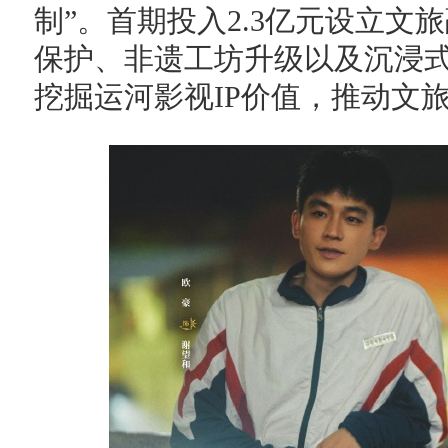
制”。首期投入2.3亿元设立
保护、非遗工坊升级以及沉浸
挖掘运河影视IP价值，推动文