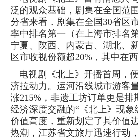
泛的观众基础，剧集在全国范围首
分省来看，剧集在全国30省区
率中排名第一（在上海市排名
宁夏、陕西、内蒙古、湖北、新
区市收视份额超20%，其中在西
电视剧《北上》开播首周，
济拉动力。运河沿线城市游客量
涨215%，非遗工坊订单更是排
经济深度交融的“《北上》现象
价值高度，重新划定了其价值
热潮，江苏省文旅厅迅速行动，