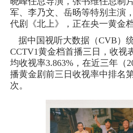
晓峰任总导演，张书维任总制
军、李乃文、岳旸等特别主演
代剧《北上》，正在央一黄金
据中国视听大数据（CVB）
CCTV1黄金档首播三日，收
均收视率3.863%，在近三年（2
播黄金剧前三日收视率中排名第
次。