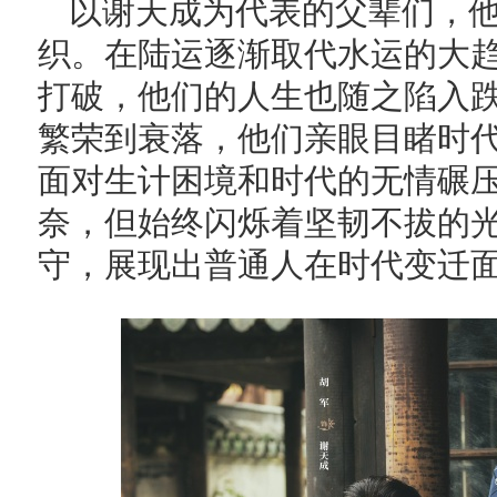
以谢天成为代表的父辈们，
织。在陆运逐渐取代水运的大
打破，他们的人生也随之陷入
繁荣到衰落，他们亲眼目睹时
面对生计困境和时代的无情碾
奈，但始终闪烁着坚韧不拔的
守，展现出普通人在时代变迁