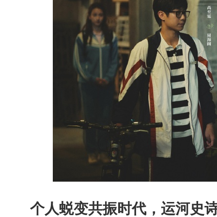
个人蜕变共振时代，运河史