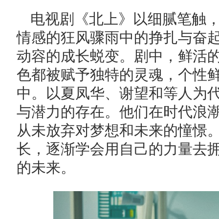
电视剧《北上》以细腻笔触
情感的狂风骤雨中的挣扎与奋
动容的成长蜕变。剧中，鲜活
色都被赋予独特的灵魂，个性
中。以夏凤华、谢望和等人为
与潜力的存在。他们在时代浪
从未放弃对梦想和未来的憧憬
长，逐渐学会用自己的力量去
的未来。