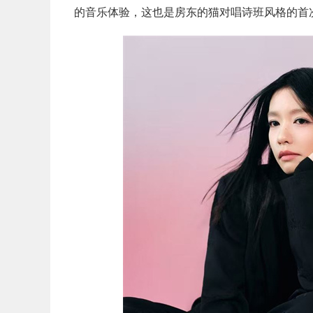
的音乐体验，这也是
房东的猫对唱诗班风格的首