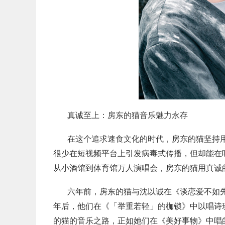
真诚至上：
房东的猫音乐魅力永存
在这个追求速食文化的时代，房东的猫坚持
很少在短视频平台上引发病毒式传播，但却能在
从小酒馆到体育馆万人演唱会，
房东的猫用真
诚
六年前，
房东的猫与沈以诚在《谈恋爱不如
年后，
他们在《
「
举重若轻」
的枷锁》
中以唱诗
的猫的音乐之路，正如她们在《美好事物》中
唱