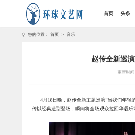
首页
头条
您的位置：
首页
>
音乐
赵传全新巡演
更新时间：2
4月18日晚，赵传全新主题巡演“当我们年
传以经典造型登场，瞬间将全场观众拉回华语乐