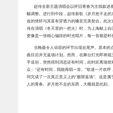
赵传全新主题演唱会以怀旧青春为主线叙述
幅调整。进行到中段，赵传新歌《岁月抢不走的
改的情怀与其富有穿透力的嗓音完美契合。此次
传在演唱《冬天里的一把火》时，为上海献上自己
更像是一张精心编排的时光唱片，每一首都是时
当晚最令人动容的环节出现在尾声。原本的
曲目后并无返场计划。然而，在舞台灯光即将熄
手送别，突然得到消息还有时间，此时距离场馆
众：“还有时间，我能再唱一首。”歌迷一片欢
同完成了一次真正意义上的“极限返场”。这是
人的青春。岁月抢不走的东西，大概就是此刻。