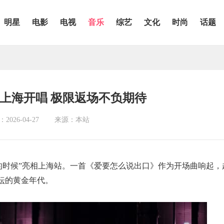
明星
电影
电视
音乐
综艺
文化
时尚
话题
上海开唱 极限返场不负期待
026-04-27
来源：本站
轻的时候”亮相上海站。一首《爱要怎么说出口》作为开场曲响起，
坛的黄金年代。