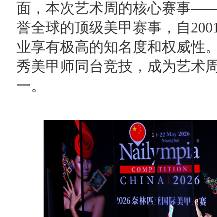
面，本次艺术周的核心赛事—
誉全球的顶级美甲赛事，自20
业享有极高的知名度和权威性
秀美甲师同台竞技，成为艺术
一。