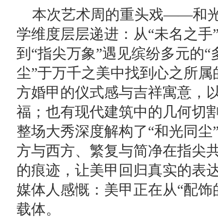
本次艺术周的重头戏——和
学维度层层递进：从“未名之手”
到“指尖万象”遇见缤纷多元的“
尘”于万千之美中找到心之所属
方婚甲的仪式感与吉祥寓意，
福；也有现代建筑中的几何切
整场大秀深度解构了“和光同尘
方与西方、繁复与简净在指尖
的痕迹，让美甲回归真实的表
媒体人感慨：美甲正在从“配饰
载体。