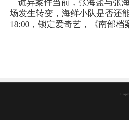
诡异案件当前，张海盐与张
场发生转变，海鲜小队是否还
18:00，锁定爱奇艺，《南部
Copy