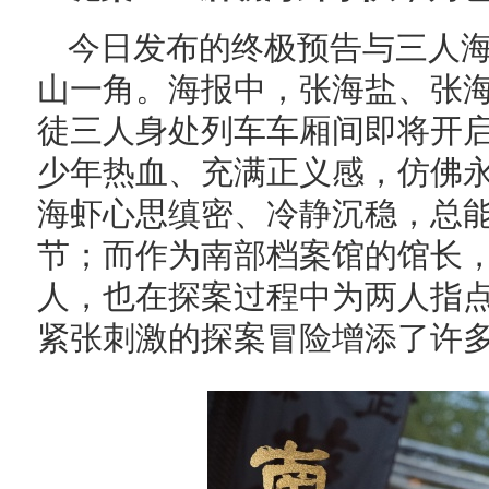
今日发布的终极预告与三人
山一角。海报中，张海盐、张海
徒三人身处列车车厢间即将开
少年热血、充满正义感，仿佛
海虾心思缜密、冷静沉稳，总
节；而作为南部档案馆的馆长
人，也在探案过程中为两人指
紧张刺激的探案冒险增添了许