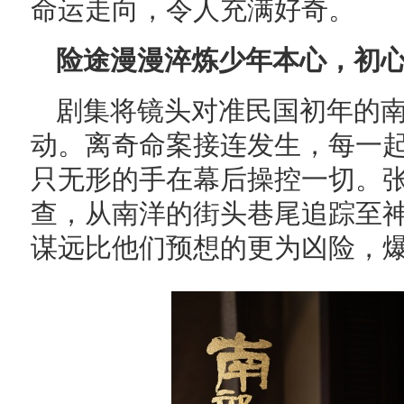
命运走向，令人充满好奇。
险途漫漫淬炼少年本心，初
剧集将镜头对准民国初年的
动。离奇命案接连发生，每一
只无形的手在幕后操控一切。
查，从南洋的街头巷尾追踪至神
谋远比他们预想的更为凶险，