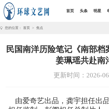
首页
头条
明星
您的位置：
首页
>
焦点
民国南洋历险笔记《南部档
姜珮瑶共赴南
更新时间：2026-06
由爱奇艺出品，龚宇担任出