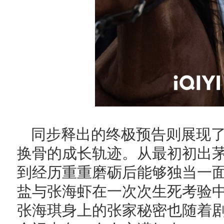
同步释出的终极预告则展现
换骨的成长轨迹。从最初初出
到经历重重磨砺后能够独当一
盐与张海虾在一次次生死考验
张海琪身上的张家秘密也随着