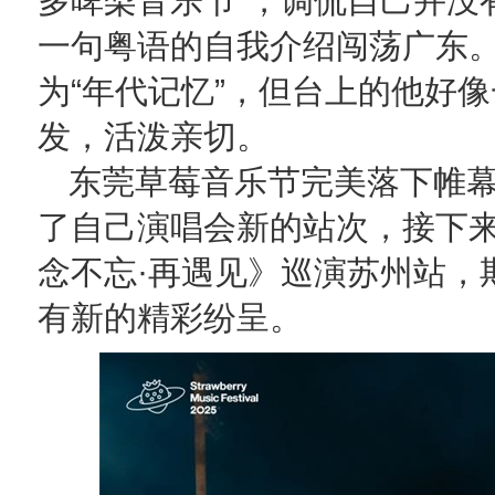
多啤梨音乐节”，调侃自己并没
一句粤语的自我介绍闯荡广东
为“年代记忆”，但台上的他好
发，活泼亲切。
东莞草莓音乐节完美落下帷
了自己演唱会新的站次，接下来
念不忘·再遇见》巡演苏州站，
有新的精彩纷呈。