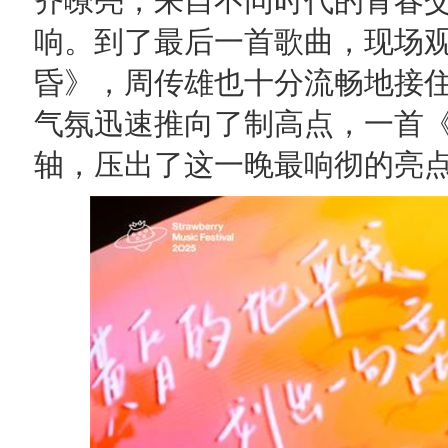
齐嘹亮，来自不同时代的青春
响。到了最后一首歌曲，现场
昏》，周传雄也十分流畅地接
气氛迅速推向了制高点，一首
轴，压出了这一晚最响彻的亮