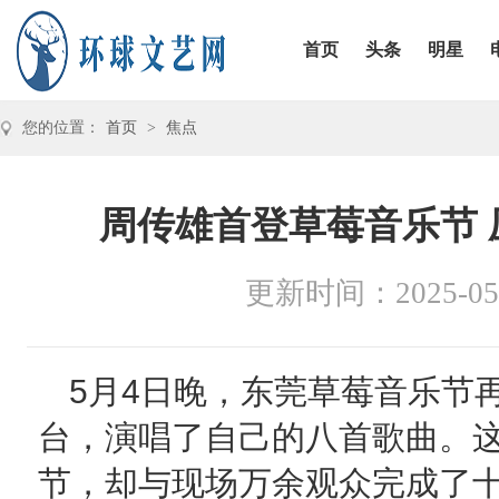
首页
头条
明星
您的位置：
首页
>
焦点
周传雄首登草莓音乐节
更新时间：2025-05
5月4日晚，东莞草莓音乐节
台，演唱了自己的八首歌曲。
节，却与现场万余观众完成了