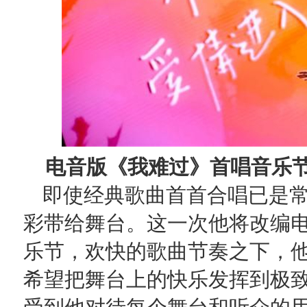
电音版《我难过》首唱音乐节
即使经典歌曲首首合唱已是
彩带给舞台。这一次他将改编
乐节，欢快的歌曲节奏之下，
希望把舞台上的快乐发挥到极