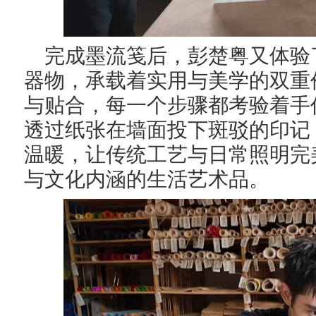
完成墨流笺后，彭楚粤又体验
器物，承载着实用与美学的双重
与贴合，每一个步骤都考验着手
透过纸张在墙面投下斑驳的印记
温暖，让传统工艺与日常照明完
与文化内涵的生活艺术品。