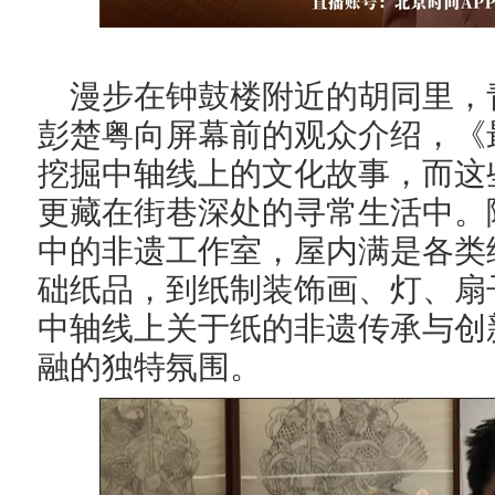
漫步在钟鼓楼附近的胡同里，
彭楚粤向屏幕前的观众介绍，《
挖掘中轴线上的文化故事，而这
更藏在街巷深处的寻常生活中。
中的
非遗工作室
，
屋内
满是各类
础纸品，到纸制装饰画、灯、扇
中轴线上关于纸的非遗传承与创
融的独特氛围。