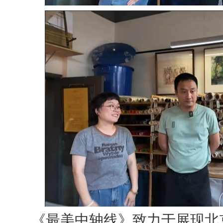
《最美中轴线》致力于展现北