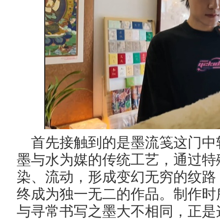
首先接触到的是墨流笺这门
中
墨与水为媒的传统工艺，通过特
染、流动，形成变幻无穷的纹路
终成为独一无二的作品。制作时
与寻常书写之墨大不相同，正是