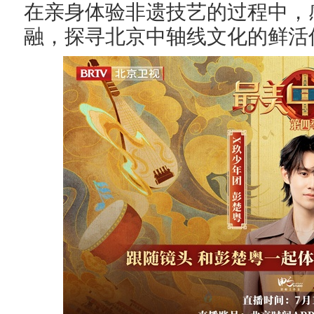
在亲身体验非遗技艺的过程中，
融，探寻
北京
中轴线文化的鲜活