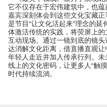
它不仅存在于宏伟建筑中，也蕴
嘉宾深刻体会到这些文化宝藏正
“
”
是节目
让文化活起来
理念的延
体激活传统的实践，将荧屏上的
互动现场。通过一镜到底的镜头
达消解文化距离，借直播直观让
年轻人走近并加入传承行列。未
“
线上的文化密码，让更多人
触
时代持续流淌。