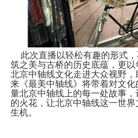
此次直播以轻松有趣的形式，
筑之美与古桥的历史底蕴，更以
北京
中轴线文化走进大众视野，
来《最美中轴线》将带着对文化
量
北京
中轴线上的每一处故事，
的火花，让
北京
中轴线这一世界
生机。