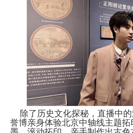
除了历史文化探秘，直播中的
誉
博亲身体验
北京
中轴线主题拓
墨、滚动拓印，亲手制作出古色