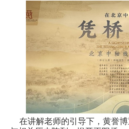
在讲解老师的引导下，黄誉博