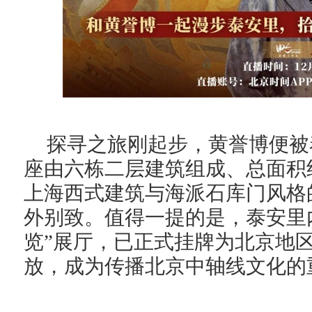
探寻之旅刚起步
，
黄誉博便被
座由六栋二层建筑组成、总面积
上海
西式建筑与海派石库门风格
外别致。值得一提的是，泰安里
览
”
展厅，已正式挂牌为北京地
放，成为传播
北京
中轴线文化的