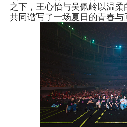
之下，王心怡与吴佩岭以温柔
共同谱写了一场夏日的青春与