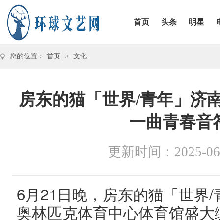
首页
头条
明星
您的位置：
首页
>
文化
房东的猫「世界/青年」济
一曲青春音
更新时间：2025-06
6
21
/
月
日晚，房东的猫「世界
奥林匹克体育中心体育馆盛大