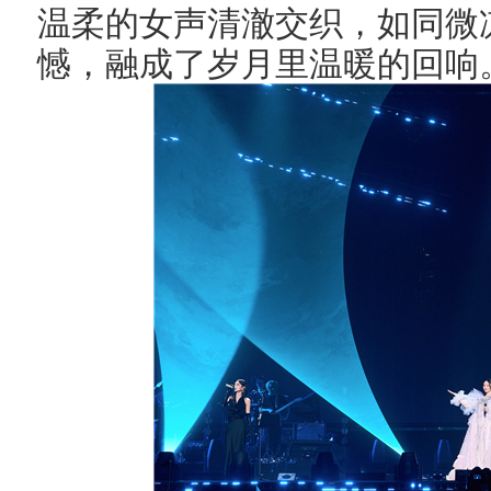
温柔的女声清澈交织，如同微
憾，融成了岁月里温暖的回响