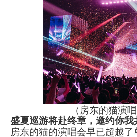
（房东的猫演唱
盛夏巡游将赴终章，邀约你我
房东的猫的演唱会早已超越了