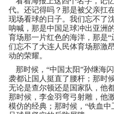
看着海报上这四个名字，记
代。还记得吗？那是被父亲扛
现场看球的日子。我们忘不了
呐喊，那是中国足球冲出亚洲
育场那一片红色的海洋，那是“
们忘不了大连人民体育场那激昂
动的荣耀。
那时候，“中国太阳”孙继海
袭都让国人挺直了腰杆；那时候，“
无论是查尔顿还是国家队，他
那时候，李金羽弯弓射雕，他
模仿的经典；那时候，“铁血中