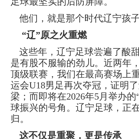
足球最坚实的后防屏障。
他们，就是那个时代辽宁孩
“辽”原之火重燃
这些年，辽宁足球尝遍了酸
是有股不服输的劲儿。近两年
顶级联赛，我们在最高赛场上
运会U18男足再次夺冠，证明
梁；而即将在2026年5月举办
球振兴的号角。辽宁足球，正
归。
这不仅是重聚，更是传承