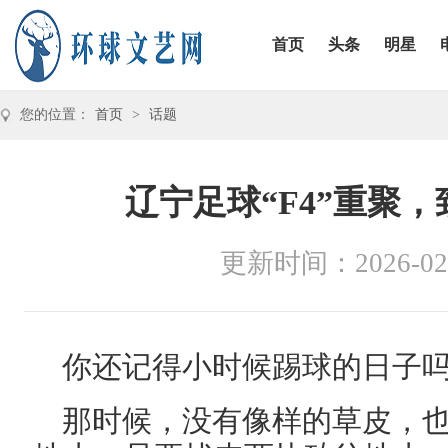
首页
头条
明星
您的位置：
首页
>
话题
辽宁足球“F4”重聚
更新时间：2026-02
你还记得小时候踢球的日子
那时候，没有像样的草皮，