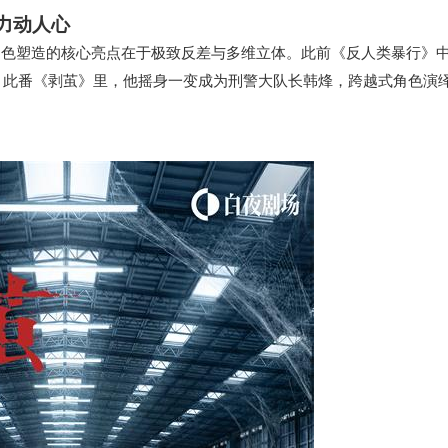
力动人心
角色塑造的核心亮点在于极致反差与多维立体。此前《反人类暴行》
；此番《剥茧》里，他摇身一变成为刑警大队长韩烽，跨越式角色演