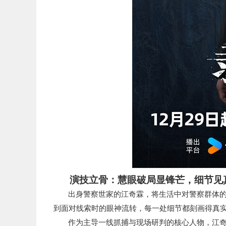
演技立骨：慧眼破局显锋芒，细节见
出身
警察
世家的江奇霖，将生活中对警察群体
到面对线索时的眼神流转，每一处细节都刻画得真
作为主导一线抓捕与现场研判的核心人物，江