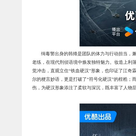
缉毒警出身的韩烽是团队的体力与行动担当，
老练，
在现代刑侦语境中焕发独特魅力。
妆造上利
觉冲击，直观立住“铁血硬汉”形象，也印证了江奇
尔的梗言妙语，更是打破了
“符号化硬汉”
的桎梏；
伤，为硬汉形象添注了柔软与深沉，既丰富了人物