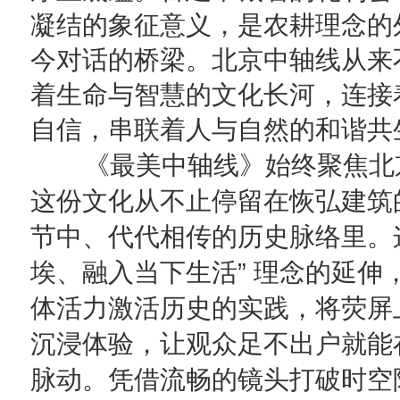
凝结的象征意义，是农耕理念的
今对话的桥梁。
北京
中轴线从来
着生命与智慧的文化长河，连接
自信，串联着人与自然的和谐共
《最美中轴线》始终聚焦北
这份文化从不止停留在恢弘建筑
节中、代代相传的历史脉络里。
”
埃、融入当下生活
理念的延伸
体活力激活历史的实践，将荧屏
沉浸体验，让观众足不出户就能
脉动。凭借流畅的镜头打破时空