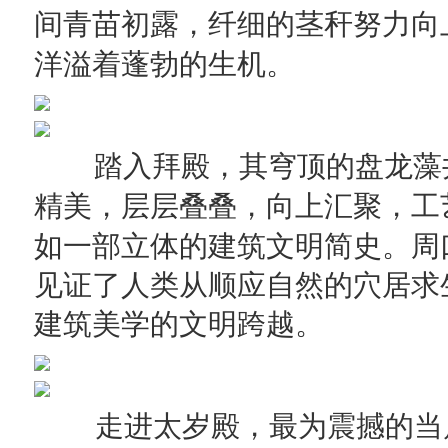
间青苗初露，纤细的茎秆努力向
洋溢着蓬勃的生机。
踏入拜殿，其穹顶的盘龙藻
精美，层层叠叠，向上汇聚，工
如一部立体的建筑文明简史。周
见证了人类从顺应自然的穴居求
建筑美学的文明跨越。
走进太岁殿，最为震撼的当