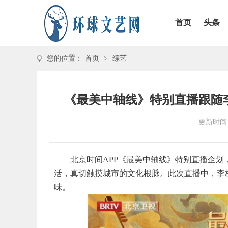
首页
头条
您的位置：
首页
>
综艺
《最美中轴线》特别直播跟随
更新时间：2
北京时间APP《最美中轴线》特别直播企
活
，
真切触摸城市的文化根脉。此次直播
中
，李
味。