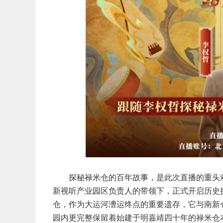
探秘禄米仓的百年故事，是此次直播的重头
新视听产业
园区负责人的带领下，正式开启历史
仓，作为大运河漕运终点的重要遗存，它与南新
园内更完整保留着始建于明嘉靖四十年的禄米仓本