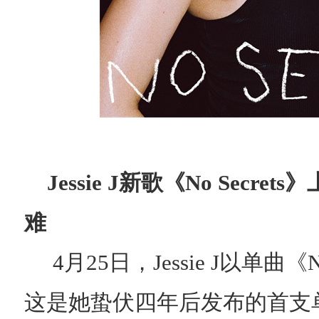
Jessie J新歌《
No Secre
难
4月25日，Jessie J以单曲《
这是她蛰伏四年后发布的首支