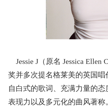
Jessie J（原名 Jessica E
奖并多次提名格莱美的英国唱
自白式的歌词、充满力量的态
表现力以及多元化的曲风著称。