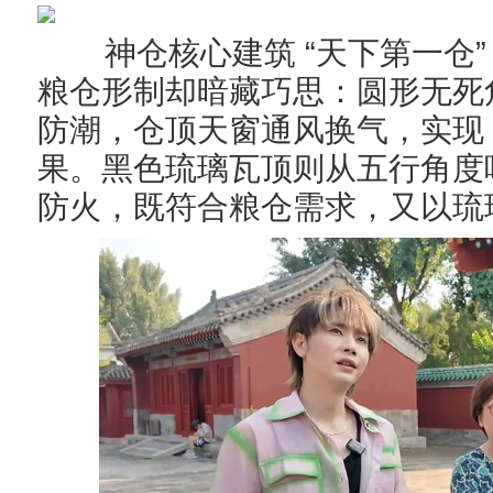
“
神仓核心建筑
天下第一仓
粮仓形制却暗藏巧思：圆形无死
防潮，仓顶天窗通风换气，实现
果。黑色琉璃瓦顶则从五行角度
防火，既符合粮仓需求，又以琉