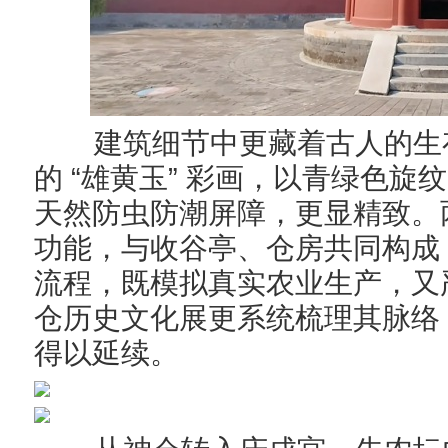
建筑细节中更藏着古人的生
“
”
的
雄黄玉
彩画，以青绿色旋纹
天然防虫防潮屏障，更显精致。
功能，与收谷亭、仓房共同构成
流程，既模拟真实农业生产，又
仓历史文化展更系统梳理其脉络
得以延续。