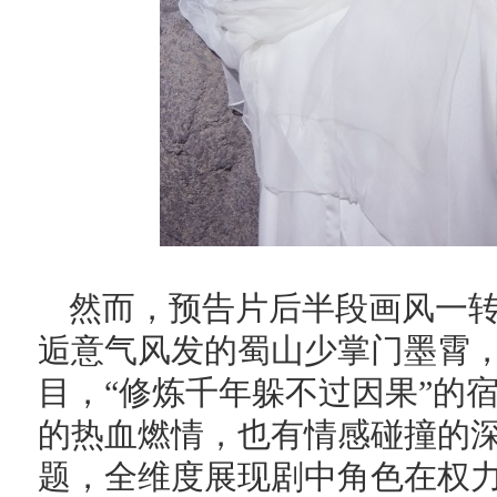
然而，预告片后半段画风一
逅意气风发的蜀山少掌门墨霄
目，“修炼千年躲不过因果”的
的热血燃情，也有情感碰撞的
题，全维度展现剧中角色在权