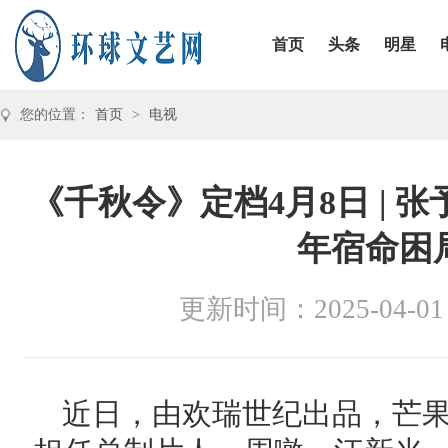
首页
头条
明星
您的位置：
首页
>
电视
《千秋令》定档4月8日 |
年宿命困
更新时间：2025-04-01
近日，由欢瑞世纪出品，芒果