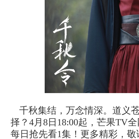
千秋集结，万念情深。道义
择？4月8日18:00起，芒果TV
每日抢先看1集！更多精彩，敬